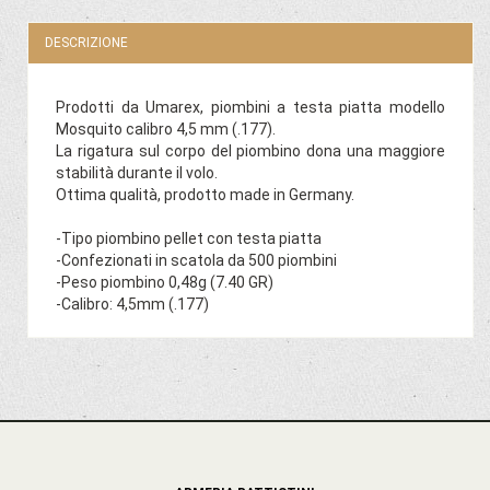
DESCRIZIONE
Prodotti da Umarex, piombini a testa piatta modello
Mosquito calibro 4,5 mm (.177).
La rigatura sul corpo del piombino dona una maggiore
stabilità durante il volo.
Ottima qualità, prodotto made in Germany.
-Tipo piombino pellet con testa piatta
-Confezionati in scatola da 500 piombini
-Peso piombino 0,48g (7.40 GR)
-Calibro: 4,5mm (.177)