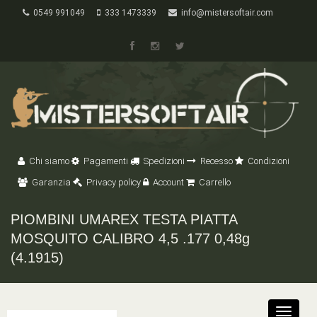
0549 991049
333 1473339
info@mistersoftair.com
Chi siamo
Pagamenti
Spedizioni
Recesso
Condizioni
Garanzia
Privacy policy
Account
Carrello
PIOMBINI UMAREX TESTA PIATTA
MOSQUITO CALIBRO 4,5 .177 0,48g
(4.1915)
Toggle