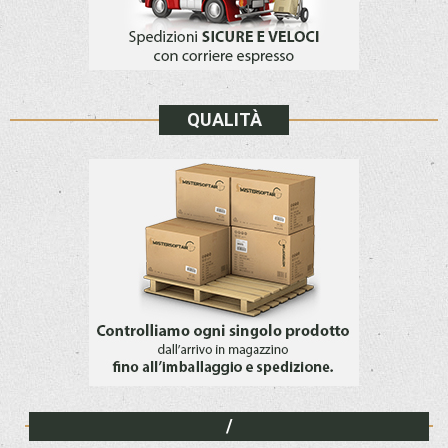
QUALITÀ
/