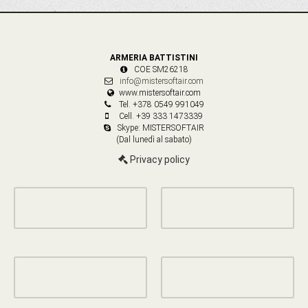
ARMERIA BATTISTINI
COE SM26218
info@mistersoftair.com
www.mistersoftair.com
Tel. +378 0549 991049
Cell. +39 333 1473339
Skype: MISTERSOFTAIR
(Dal lunedì al sabato)
Privacy policy