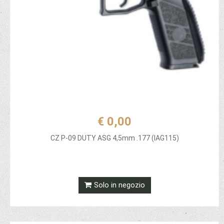
€ 0,00
CZ P-09 DUTY ASG 4,5mm .177 (IAG115)
Solo in negozio