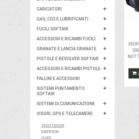
CARICATORI
GAS, CO2 E LUBRIFICANTI
FUCILI SOFTAIR
ACCESSORI E RICAMBI FUCILI
39OP
GRANATE E LANCIA GRANATE
DI
NOTT
PISTOLE E REVOLVER SOFTAIR
ACCESSORI E RICAMBI PISTOLE
PALLINI E ACCESSORI
SISTEMI PUNTAMENTO
SOFTAIR
SISTEMI DI COMUNICAZIONE
VISORI, GPS E TELECAMERE
39OUTDOOR
EMERSON
GUIDE