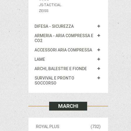
JS-TACTICAL
ZEISS
DIFESA - SICUREZZA
ARMERIA - ARIA COMPRESSA E
CO2
ACCESSORI ARIA COMPRESSA
LAME
ARCHI, BALESTRE E FIONDE
SURVIVAL E PRONTO
SOCCORSO
MARCHI
ROYAL PLUS
(732)