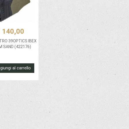
 140,00
RO 39OPTICS IBEX
M SAND (422176)
giungi al carrello