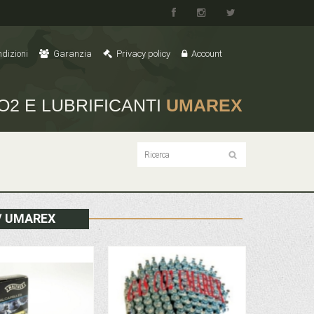
dizioni
Garanzia
Privacy policy
Account
O2 E LUBRIFICANTI
UMAREX
 / UMAREX