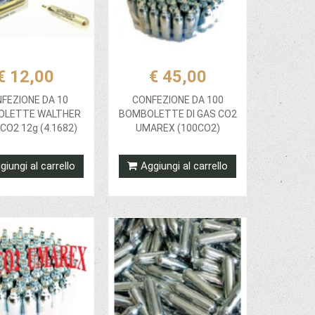
€ 12,00
€ 45,00
FEZIONE DA 10
CONFEZIONE DA 100
OLETTE WALTHER
BOMBOLETTE DI GAS CO2
CO2 12g (4.1682)
UMAREX (100CO2)
giungi al carrello
Aggiungi al carrello