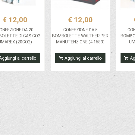
€ 12,00
€ 12,00
ONFEZIONE DA 20
CONFEZIONE DA 5
CON
OLETTE DI GAS CO2
BOMBOLETTE WALTHER PER
BOMBOL
UMAREX (20CO2)
MANUTENZIONE (4.1683)
UM
Aggiungi al carrello
Aggiungi al carrello
Ag