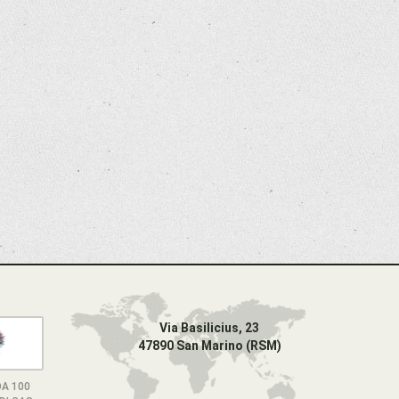
Via Basilicius, 23
47890 San Marino (RSM)
A 100