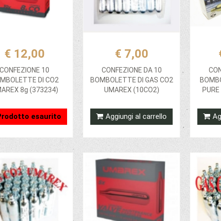
€ 12,00
€ 7,00
CONFEZIONE 10
CONFEZIONE DA 10
CON
MBOLETTE DI CO2
BOMBOLETTE DI GAS CO2
BOMB
AREX 8g (373234)
UMAREX (10CO2)
PURE 
Prodotto esaurito
Aggiungi al carrello
Ag