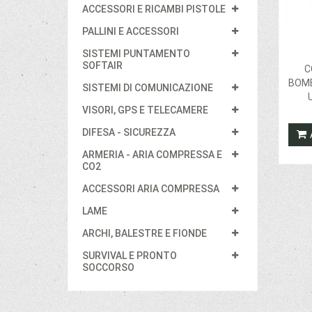
ACCESSORI E RICAMBI PISTOLE
PALLINI E ACCESSORI
SISTEMI PUNTAMENTO
SOFTAIR
C
BOMB
SISTEMI DI COMUNICAZIONE
VISORI, GPS E TELECAMERE
DIFESA - SICUREZZA
ARMERIA - ARIA COMPRESSA E
CO2
ACCESSORI ARIA COMPRESSA
LAME
ARCHI, BALESTRE E FIONDE
SURVIVAL E PRONTO
SOCCORSO