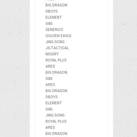
BIG DRAGON
DBOYS
ELEMENT
G&G
GENERICO
GOLDEN EAGLE
JING GONG
JS-TACTICAL
MODIFY
ROYAL PLUS
ARES
BIG DRAGON
G&G
ARES
BIG DRAGON
DBOYS
ELEMENT
G&G
JING GONG
ROYAL PLUS
ARES
BIG DRAGON