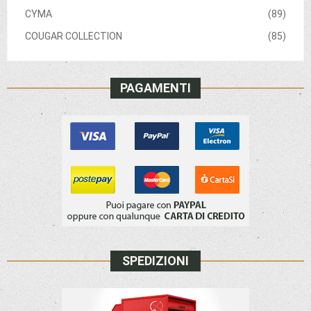
CYMA
(89)
COUGAR COLLECTION
(85)
PAGAMENTI
SPEDIZIONI