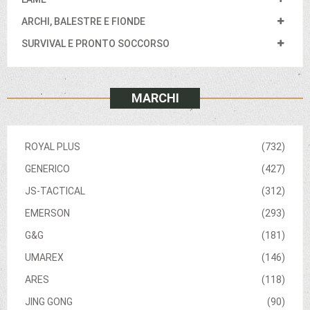
ARCHI, BALESTRE E FIONDE
SURVIVAL E PRONTO SOCCORSO
MARCHI
ROYAL PLUS
(732)
GENERICO
(427)
JS-TACTICAL
(312)
EMERSON
(293)
G&G
(181)
UMAREX
(146)
ARES
(118)
JING GONG
(90)