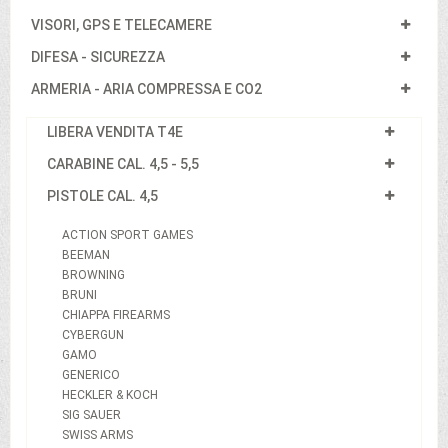
VISORI, GPS E TELECAMERE
DIFESA - SICUREZZA
ARMERIA - ARIA COMPRESSA E CO2
LIBERA VENDITA T4E
CARABINE CAL. 4,5 - 5,5
PISTOLE CAL. 4,5
ACTION SPORT GAMES
BEEMAN
BROWNING
BRUNI
CHIAPPA FIREARMS
CYBERGUN
GAMO
GENERICO
HECKLER & KOCH
SIG SAUER
SWISS ARMS