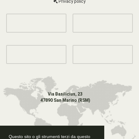
Privacy policy
Via Basilicius, 23
47890 San Marino (RSM)
Questo sito o gli strumenti terzi da questo