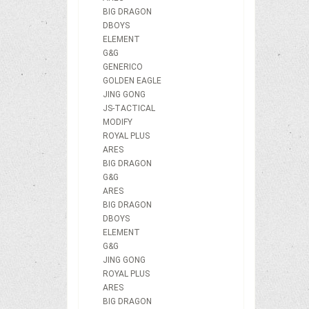
BIG DRAGON
DBOYS
ELEMENT
G&G
GENERICO
GOLDEN EAGLE
JING GONG
JS-TACTICAL
MODIFY
ROYAL PLUS
ARES
BIG DRAGON
G&G
ARES
BIG DRAGON
DBOYS
ELEMENT
G&G
JING GONG
ROYAL PLUS
ARES
BIG DRAGON