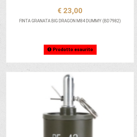
€ 23,00
FINTA GRANATA BIG DRAGON M84 DUMMY (BD7982)
Prodotto esaurito