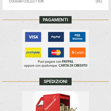
COUGAR COLLECTION
(85)
PAGAMENTI
SPEDIZIONI