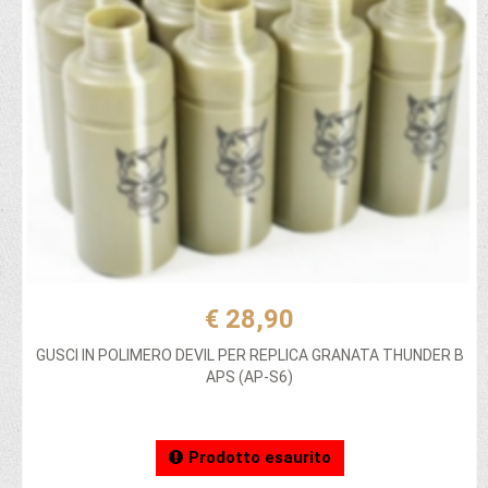
€ 28,90
GUSCI IN POLIMERO DEVIL PER REPLICA GRANATA THUNDER B
APS (AP-S6)
Prodotto esaurito