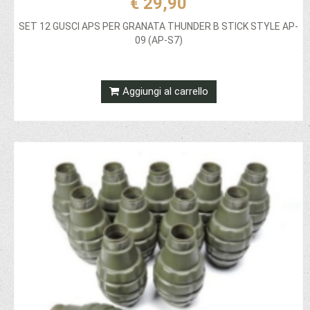
€ 29,90
SET 12 GUSCI APS PER GRANATA THUNDER B STICK STYLE AP-
09 (AP-S7)
Aggiungi al carrello