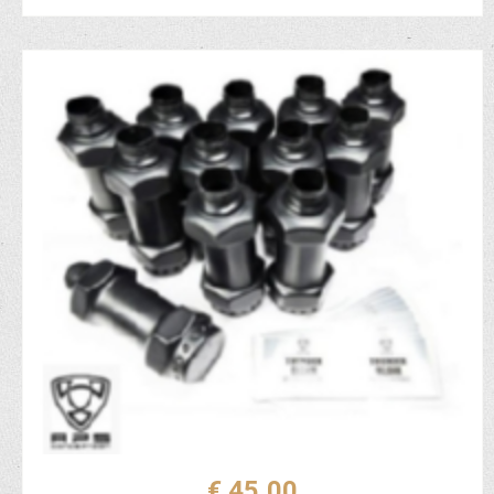
€ 45,00