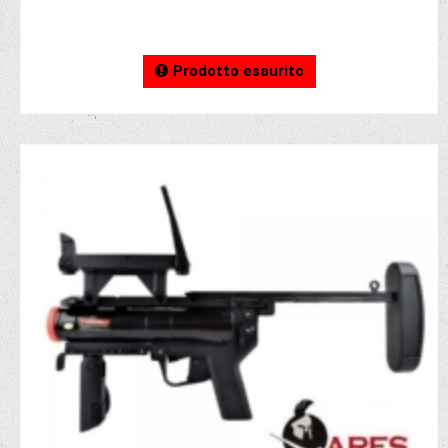
Prodotto esaurito