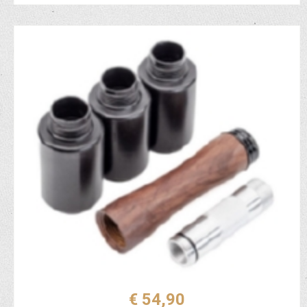
€ 54,90