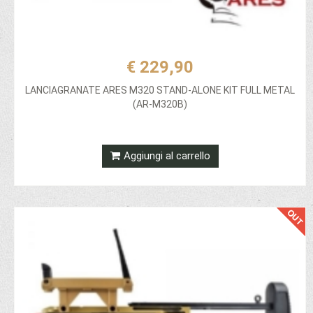
€ 229,90
LANCIAGRANATE ARES M320 STAND-ALONE KIT FULL METAL
(AR-M320B)
Aggiungi al carrello