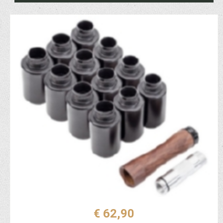
€ 62,90