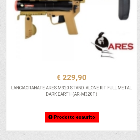
€ 229,90
LANCIAGRANATE ARES M320 STAND-ALONE KIT FULL METAL
DARK EARTH (AR-M320T)
Prodotto esaurito