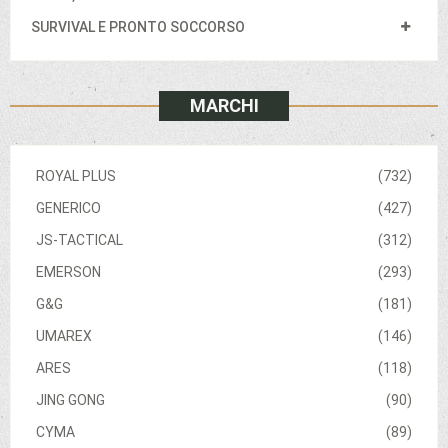
SURVIVAL E PRONTO SOCCORSO
MARCHI
ROYAL PLUS
(732)
GENERICO
(427)
JS-TACTICAL
(312)
EMERSON
(293)
G&G
(181)
UMAREX
(146)
ARES
(118)
JING GONG
(90)
CYMA
(89)