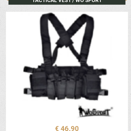
TACTICAL VEST / WO SPORT
€ 46,90