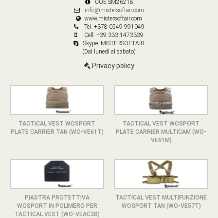
COE SM26218
info@mistersoftair.com
www.mistersoftair.com
Tel. +378 0549 991049
Cell. +39 333 1473339
Skype: MISTERSOFTAIR
(Dal lunedì al sabato)
Privacy policy
TACTICAL VEST WOSPORT
TACTICAL VEST WOSPORT
PLATE CARRIER TAN (WO-VE61T)
PLATE CARRIER MULTICAM (WO-
VE61M)
PIASTRA PROTETTIVA
TACTICAL VEST MULTIFUNZIONE
WOSPORT IN POLIMERO PER
WOSPORT TAN (WO-VE57T)
TACTICAL VEST (WO-VEAC2B)