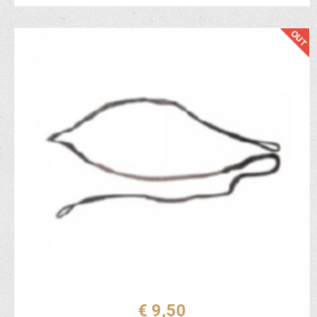
€ 9,50