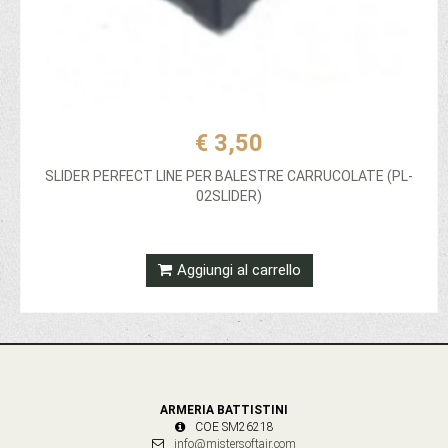
€ 3,50
SLIDER PERFECT LINE PER BALESTRE CARRUCOLATE (PL-
02SLIDER)
Aggiungi al carrello
ARMERIA BATTISTINI
COE SM26218
info@mistersoftair.com