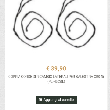
€ 39,90
COPPIA CORDE DI RICAMBIO LATERALI PER BALESTRA CR045
(PL-45CBL)
Aggiungi al carrello