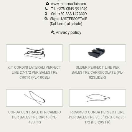
www.mistersoftair.com
Tel. +378 0549 991049
Cell. +39 333 1473339
Skype: MISTERSOFTAIR
(Dal lunedì al sabato)
Privacy policy
KIT CORDINI LATERALI PERFECT
SLIDER PERFECT LINE PER
LINE 27-1/2 PER BALESTRE
BALESTRE CARRUCOLATE (PL-
CR010 (PL-10CBL)
02SLIDER)
CORDA CENTRALE DI RICAMBIO
RICAMBIO CORDA PERFECT LINE
PER BALESTRE CR045 (PL-
PER BALESTRE 35,5" CRS-042 35-
45STR)
1/2 (PL-20STR)