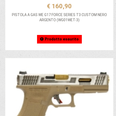
€ 160,90
PISTOLA A GAS WE G17 FORCE SERIES T3 CUSTOM NERO
ARGENTO (WG01WET-3)
Prodotto esaurito