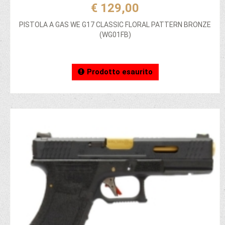
€ 129,00
PISTOLA A GAS WE G17 CLASSIC FLORAL PATTERN BRONZE
(WG01FB)
Prodotto esaurito