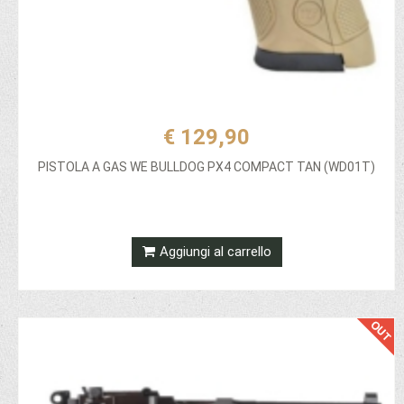
€ 129,90
PISTOLA A GAS WE BULLDOG PX4 COMPACT TAN (WD01T)
Aggiungi al carrello