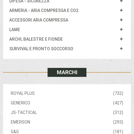
DIFESA - SICUREZZA
ARMERIA - ARIA COMPRESSA E CO2
ACCESSORI ARIA COMPRESSA
LAME
ARCHI, BALESTRE E FIONDE
SURVIVAL E PRONTO SOCCORSO
MARCHI
ROYAL PLUS
(732)
GENERICO
(427)
JS-TACTICAL
(312)
EMERSON
(293)
G&G
(181)