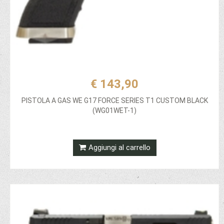
€ 143,90
PISTOLA A GAS WE G17 FORCE SERIES T1 CUSTOM BLACK
(WG01WET-1)
Aggiungi al carrello