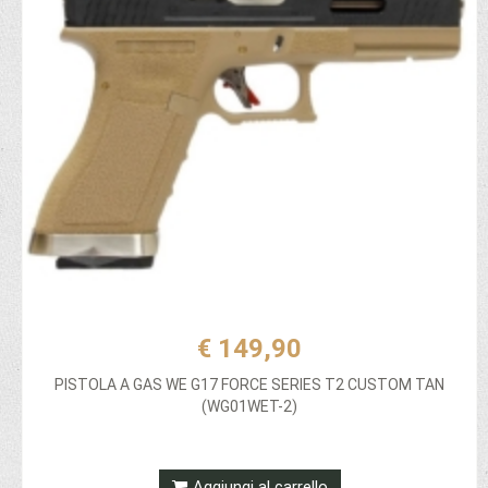
€ 149,90
PISTOLA A GAS WE G17 FORCE SERIES T2 CUSTOM TAN
(WG01WET-2)
Aggiungi al carrello