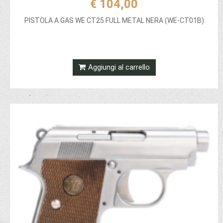
€ 104,00
PISTOLA A GAS WE CT25 FULL METAL NERA (WE-CT01B)
Aggiungi al carrello