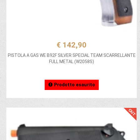
€ 142,90
PISTOLA A GAS WE B92F SILVER SPECIAL TEAM SCARRELLANTE
FULL METAL (W2058S)
Prodotto esaurito