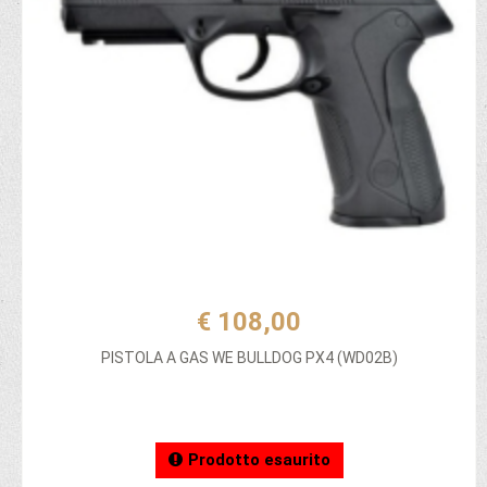
€ 108,00
PISTOLA A GAS WE BULLDOG PX4 (WD02B)
Prodotto esaurito