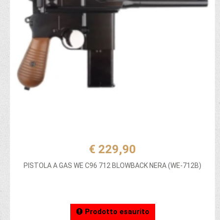
€ 229,90
PISTOLA A GAS WE C96 712 BLOWBACK NERA (WE-712B)
Prodotto esaurito