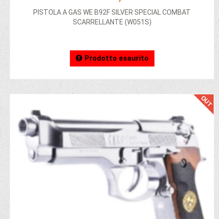
PISTOLA A GAS WE B92F SILVER SPECIAL COMBAT
SCARRELLANTE (W051S)
Prodotto esaurito