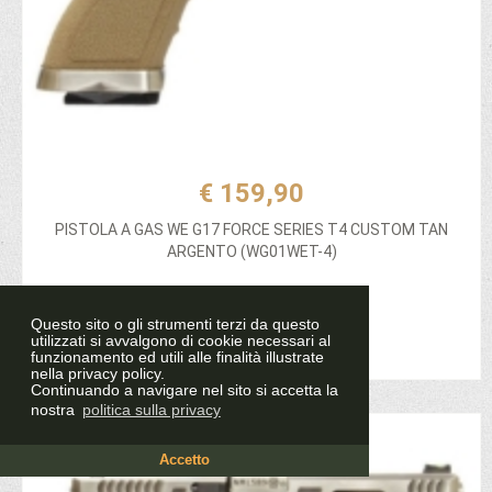
€ 159,90
PISTOLA A GAS WE G17 FORCE SERIES T4 CUSTOM TAN
ARGENTO (WG01WET-4)
Questo sito o gli strumenti terzi da questo
Aggiungi al carrello
utilizzati si avvalgono di cookie necessari al
funzionamento ed utili alle finalità illustrate
nella privacy policy.
Continuando a navigare nel sito si accetta la
nostra
politica sulla privacy
Accetto