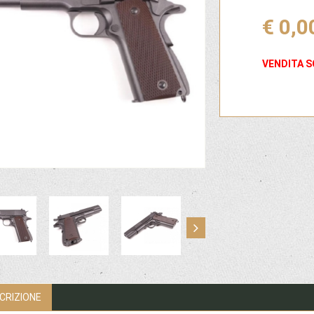
€ 0,0
VENDITA S
CRIZIONE