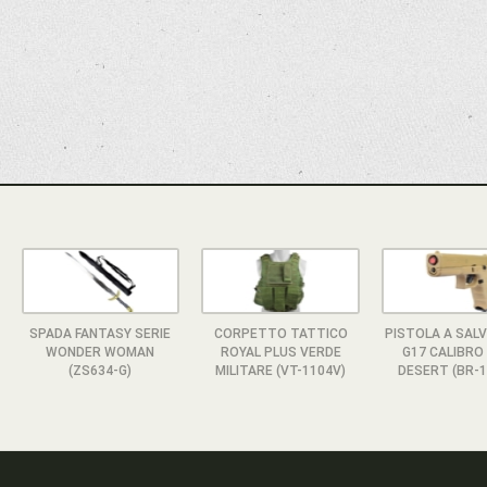
SPADA FANTASY SERIE
CORPETTO TATTICO
PISTOLA A SALV
WONDER WOMAN
ROYAL PLUS VERDE
G17 CALIBR
(ZS634-G)
MILITARE (VT-1104V)
DESERT (BR-1