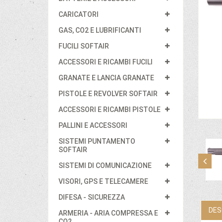
CARICATORI
GAS, CO2 E LUBRIFICANTI
FUCILI SOFTAIR
ACCESSORI E RICAMBI FUCILI
GRANATE E LANCIA GRANATE
PISTOLE E REVOLVER SOFTAIR
ACCESSORI E RICAMBI PISTOLE
PALLINI E ACCESSORI
SISTEMI PUNTAMENTO
SOFTAIR
SISTEMI DI COMUNICAZIONE
VISORI, GPS E TELECAMERE
DIFESA - SICUREZZA
DES
ARMERIA - ARIA COMPRESSA E
CO2