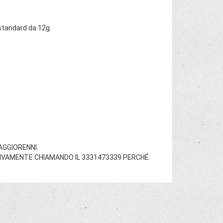
 standard da 12g.
AGGIORENNI.
NTIVAMENTE CHIAMANDO IL 3331473339 PERCHÉ