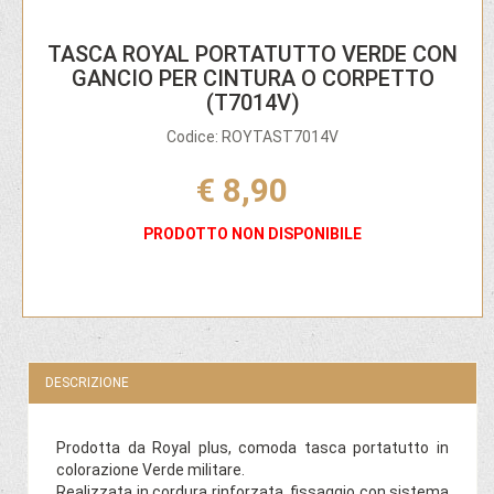
TASCA ROYAL PORTATUTTO VERDE CON
GANCIO PER CINTURA O CORPETTO
(T7014V)
Codice: ROYTAST7014V
€ 8,90
PRODOTTO NON DISPONIBILE
DESCRIZIONE
Prodotta da Royal plus, comoda tasca portatutto in
colorazione Verde militare.
Realizzata in cordura rinforzata, fissaggio con sistema