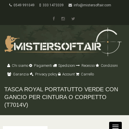
0549 991049
333 1473339
info@mistersoftair.com
Chi siamo
Pagamenti
Spedizioni
Recesso
Condizioni
Garanzia
Privacy policy
Account
Carrello
TASCA ROYAL PORTATUTTO VERDE CON
GANCIO PER CINTURA O CORPETTO
(T7014V)
Toggle