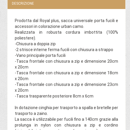
DESCRIZIONE
Prodotta dal Royal plus, sacca universale porta fucili e
accessori in colorazione urban camo.
Realizzata in robusta cordura imbottita (100%
poliestere).
-Chiusura a doppia zip
-2 strisce interne ferma fucili con chiusura a strappo
-Vano principale porta fucili
-Tasca frontale con chiusura a zip e dimensione 20cm
x 20cm
-Tasca frontale con chiusura a zip e dimensione 18cm
x 20cm
-Tasca frontale con chiusura a zip e dimensione 23cm
x 20cm
-Tasca trasparente posteriore 8cm x 6cm
In dotazione cinghia per trasporto a spalla e bretelle per
trasporto a zaino.
La sacca è utilizzabile per fucili fino a 140cm grazie alla
prolunga in nylon con chiusura a zip e cordino