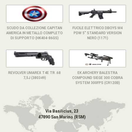
SCUDO DA COLLEZIONE CAPITAN
FUCILE ELETTRICO DBOYS M4
AMERICA IN METALLO COMPLETO
PDW 5" STANDARD VERSION
DI SUPPORTO (HK404-86GS)
NERO (1171)
REVOLVER UMAREX T4E TR .68
EK ARCHERY BALESTRA
7,5J (380349)
COMPOUND SIEGE 300 COBRA
SYSTEM 300FPS (CR120B)
Via Basilicius, 23
47890 San Marino (RSM)