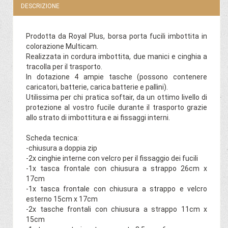
DESCRIZIONE
Prodotta da Royal Plus, borsa porta fucili imbottita in
colorazione Multicam.
Realizzata in cordura imbottita, due manici e cinghia a
tracolla per il trasporto.
In dotazione 4 ampie tasche (possono contenere
caricatori, batterie, carica batterie e pallini).
Utilissima per chi pratica softair, da un ottimo livello di
protezione al vostro fucile durante il trasporto grazie
allo strato di imbottitura e ai fissaggi interni.
Scheda tecnica:
-chiusura a doppia zip
-2x cinghie interne con velcro per il fissaggio dei fucili
-1x tasca frontale con chiusura a strappo 26cm x
17cm
-1x tasca frontale con chiusura a strappo e velcro
esterno 15cm x 17cm
-2x tasche frontali con chiusura a strappo 11cm x
15cm