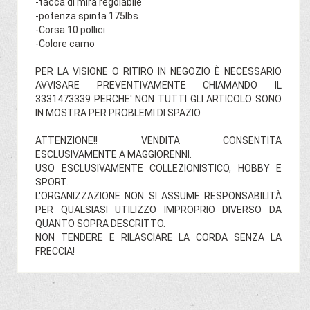
-tacca di mira regolabile
-potenza spinta 175lbs
-Corsa 10 pollici
-Colore camo
PER LA VISIONE O RITIRO IN NEGOZIO È NECESSARIO
AVVISARE PREVENTIVAMENTE CHIAMANDO IL
3331473339 PERCHE' NON TUTTI GLI ARTICOLO SONO
IN MOSTRA PER PROBLEMI DI SPAZIO.
ATTENZIONE!! VENDITA CONSENTITA
ESCLUSIVAMENTE A MAGGIORENNI.
USO ESCLUSIVAMENTE COLLEZIONISTICO, HOBBY E
SPORT.
L'ORGANIZZAZIONE NON SI ASSUME RESPONSABILITÀ
PER QUALSIASI UTILIZZO IMPROPRIO DIVERSO DA
QUANTO SOPRA DESCRITTO.
NON TENDERE E RILASCIARE LA CORDA SENZA LA
FRECCIA!