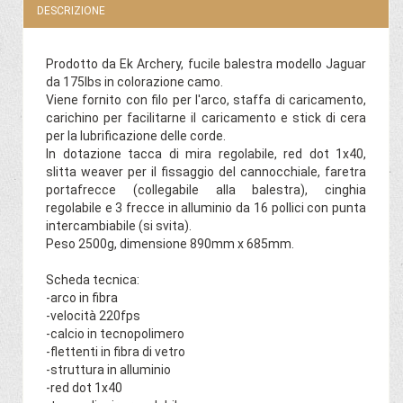
DESCRIZIONE
Prodotto da Ek Archery, fucile balestra modello Jaguar
da 175lbs in colorazione camo.
Viene fornito con filo per l'arco, staffa di caricamento,
carichino per facilitarne il caricamento e stick di cera
per la lubrificazione delle corde.
In dotazione tacca di mira regolabile, red dot 1x40,
slitta weaver per il fissaggio del cannocchiale, faretra
portafrecce (collegabile alla balestra), cinghia
regolabile e 3 frecce in alluminio da 16 pollici con punta
intercambiabile (si svita).
Peso 2500g, dimensione 890mm x 685mm.
Scheda tecnica:
-arco in fibra
-velocità 220fps
-calcio in tecnopolimero
-flettenti in fibra di vetro
-struttura in alluminio
-red dot 1x40