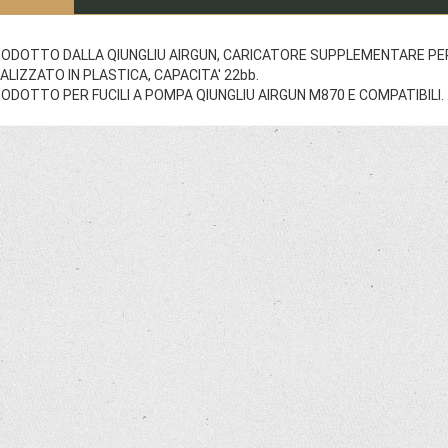
ODOTTO DALLA QIUNGLIU AIRGUN, CARICATORE SUPPLEMENTARE PER 
ALIZZATO IN PLASTICA, CAPACITA' 22bb.
ODOTTO PER FUCILI A POMPA QIUNGLIU AIRGUN M870 E COMPATIBILI.