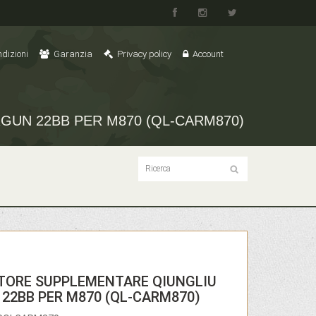
dizioni
Garanzia
Privacy policy
Account
GUN 22BB PER M870 (QL-CARM870)
TORE SUPPLEMENTARE QIUNGLIU
 22BB PER M870 (QL-CARM870)