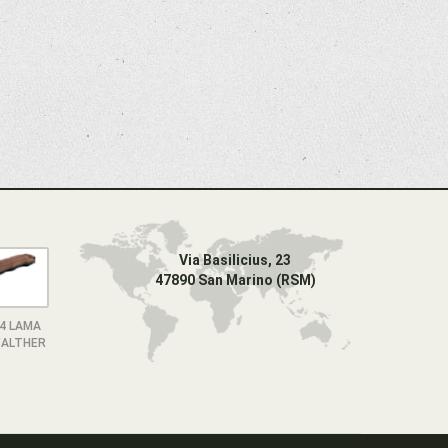
Via Basilicius, 23
47890 San Marino (RSM)
4 LAMA
ALTHER