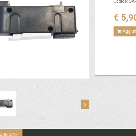
Codice: Q
€ 5,9
Aggiung
CRIZIONE