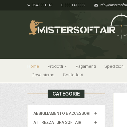
0549 991049
333 1473339
info@mistersofta
Home
Prodotti
Pagamenti
Spedizioni
Dove siamo
Contattaci
CATEGORIE
ABBIGLIAMENTO E ACCESSORI
ATTREZZATURA SOFTAIR