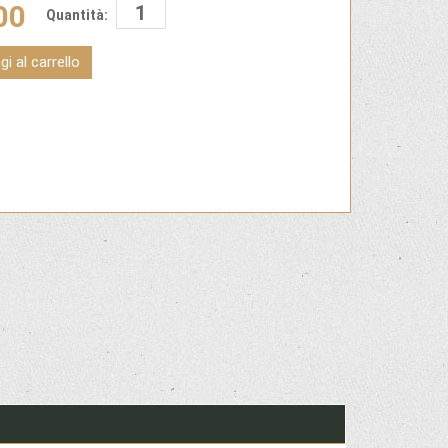
00
Quantità:
i al carrello