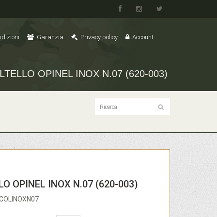
dizioni
Garanzia
Privacy policy
Account
LTELLO OPINEL INOX N.07 (620-003)
O OPINEL INOX N.07 (620-003)
ICOLINOXN07