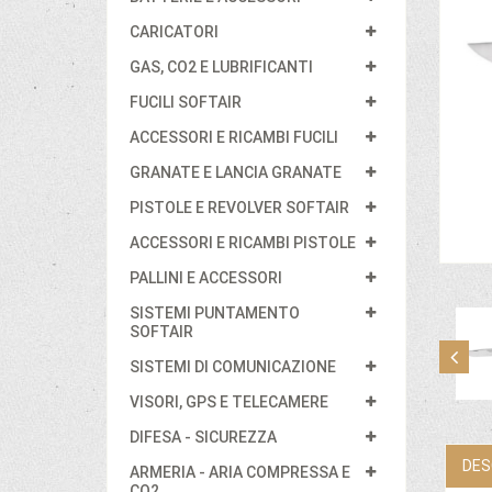
CARICATORI
GAS, CO2 E LUBRIFICANTI
FUCILI SOFTAIR
ACCESSORI E RICAMBI FUCILI
GRANATE E LANCIA GRANATE
PISTOLE E REVOLVER SOFTAIR
ACCESSORI E RICAMBI PISTOLE
PALLINI E ACCESSORI
SISTEMI PUNTAMENTO
SOFTAIR
SISTEMI DI COMUNICAZIONE
VISORI, GPS E TELECAMERE
DIFESA - SICUREZZA
DES
ARMERIA - ARIA COMPRESSA E
CO2