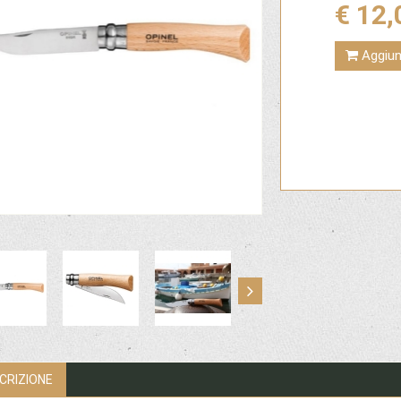
€ 12,
Aggiung
CRIZIONE