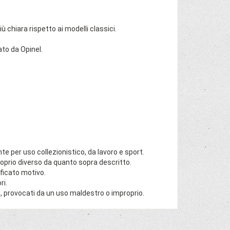
ù chiara rispetto ai modelli classici.
ato da Opinel.
te per uso collezionistico, da lavoro e sport.
roprio diverso da quanto sopra descritto.
ficato motivo.
ri.
, provocati da un uso maldestro o improprio.