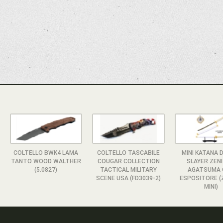
COLTELLO BWK4 LAMA
COLTELLO TASCABILE
MINI KATANA 
TANTO WOOD WALTHER
COUGAR COLLECTION
SLAYER ZEN
(5.0827)
TACTICAL MILITARY
AGATSUMA 
SCENE USA (FD3039-2)
ESPOSITORE (
MINI)