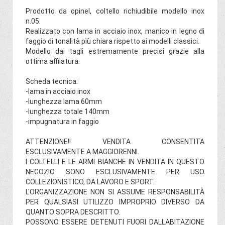
Prodotto da opinel, coltello richiudibile modello inox
n.05.
Realizzato con lama in acciaio inox, manico in legno di
faggio di tonalità più chiara rispetto ai modelli classici.
Modello dai tagli estremamente precisi grazie alla
ottima affilatura.
Scheda tecnica:
-lama in acciaio inox
-lunghezza lama 60mm
-lunghezza totale 140mm
-impugnatura in faggio
ATTENZIONE!! VENDITA CONSENTITA
ESCLUSIVAMENTE A MAGGIORENNI.
I COLTELLI E LE ARMI BIANCHE IN VENDITA IN QUESTO
NEGOZIO SONO ESCLUSIVAMENTE PER USO
COLLEZIONISTICO, DA LAVORO E SPORT.
L'ORGANIZZAZIONE NON SI ASSUME RESPONSABILITÀ
PER QUALSIASI UTILIZZO IMPROPRIO DIVERSO DA
QUANTO SOPRA DESCRITTO.
POSSONO ESSERE DETENUTI FUORI DALLABITAZIONE