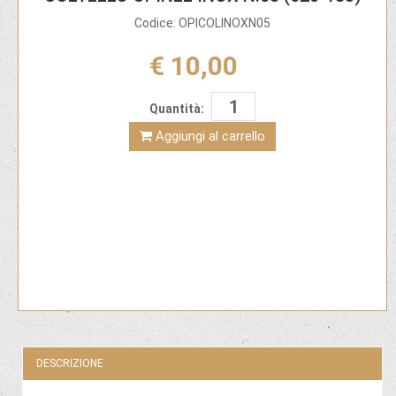
Codice: OPICOLINOXN05
€ 10,00
Quantità:
Aggiungi al carrello
DESCRIZIONE