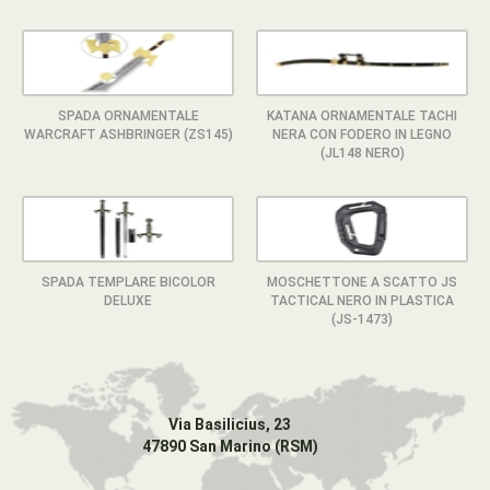
SPADA ORNAMENTALE
KATANA ORNAMENTALE TACHI
WARCRAFT ASHBRINGER (ZS145)
NERA CON FODERO IN LEGNO
(JL148 NERO)
SPADA TEMPLARE BICOLOR
MOSCHETTONE A SCATTO JS
DELUXE
TACTICAL NERO IN PLASTICA
(JS-1473)
Via Basilicius, 23
47890 San Marino (RSM)