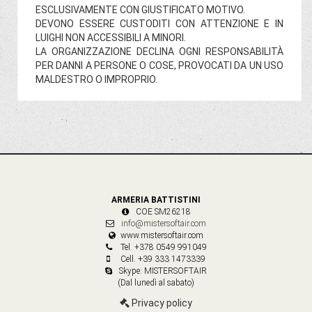
ESCLUSIVAMENTE CON GIUSTIFICATO MOTIVO.
DEVONO ESSERE CUSTODITI CON ATTENZIONE E IN
LUIGHI NON ACCESSIBILI A MINORI.
LA ORGANIZZAZIONE DECLINA OGNI RESPONSABILITÀ
PER DANNI A PERSONE O COSE, PROVOCATI DA UN USO
MALDESTRO O IMPROPRIO.
ARMERIA BATTISTINI
COE SM26218
info@mistersoftair.com
www.mistersoftair.com
Tel. +378 0549 991049
Cell. +39 333 1473339
Skype: MISTERSOFTAIR
(Dal lunedì al sabato)
Privacy policy