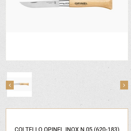
COLTELLO OPINEL INOX N.05 (620-183)