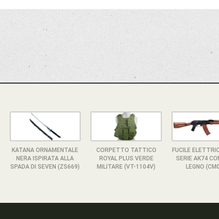
KATANA ORNAMENTALE
CORPETTO TATTICO
FUCILE ELETTRI
NERA ISPIRATA ALLA
ROYAL PLUS VERDE
SERIE AK74 CO
SPADA DI SEVEN (ZS669)
MILITARE (VT-1104V)
LEGNO (CM0