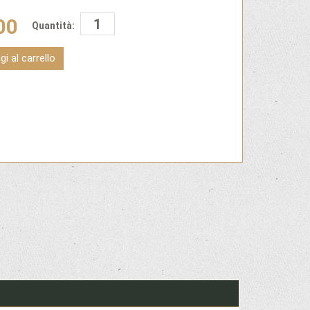
00
Quantità:
i al carrello