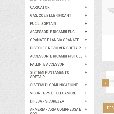
CARICATORI
GAS, CO2 E LUBRIFICANTI
FUCILI SOFTAIR
ACCESSORI E RICAMBI FUCILI
GRANATE E LANCIA GRANATE
PISTOLE E REVOLVER SOFTAIR
ACCESSORI E RICAMBI PISTOLE
PALLINI E ACCESSORI
SISTEMI PUNTAMENTO
SOFTAIR
SISTEMI DI COMUNICAZIONE
VISORI, GPS E TELECAMERE
DIFESA - SICUREZZA
DES
ARMERIA - ARIA COMPRESSA E
CO2