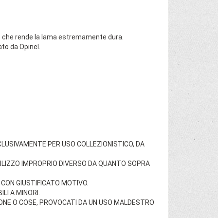
io che rende la lama estremamente dura.
ato da Opinel.
.
SCLUSIVAMENTE PER USO COLLEZIONISTICO, DA
TILIZZO IMPROPRIO DIVERSO DA QUANTO SOPRA
CON GIUSTIFICATO MOTIVO.
LI A MINORI.
SONE O COSE, PROVOCATI DA UN USO MALDESTRO