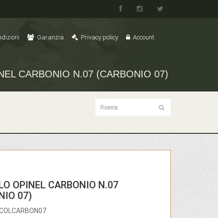
dizioni
Garanzia
Privacy policy
Account
NEL CARBONIO N.07 (CARBONIO 07)
LO OPINEL CARBONIO N.07
NIO 07)
PICOLCARBON07