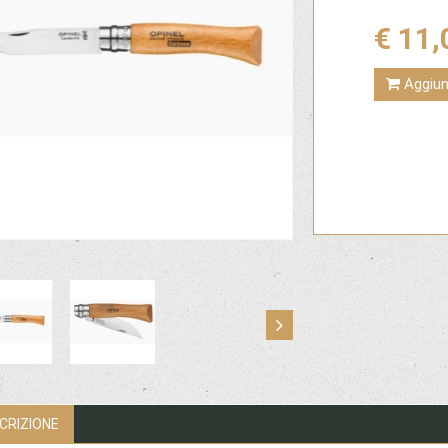
€ 11,
Aggiung
CRIZIONE