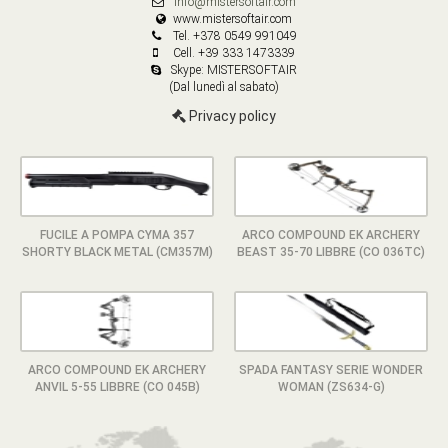
info@mistersoftair.com
www.mistersoftair.com
Tel. +378 0549 991049
Cell. +39 333 1473339
Skype: MISTERSOFTAIR
(Dal lunedì al sabato)
Privacy policy
FUCILE A POMPA CYMA 357
ARCO COMPOUND EK ARCHERY
SHORTY BLACK METAL (CM357M)
BEAST 35-70 LIBBRE (CO 036TC)
ARCO COMPOUND EK ARCHERY
SPADA FANTASY SERIE WONDER
ANVIL 5-55 LIBBRE (CO 045B)
WOMAN (ZS634-G)