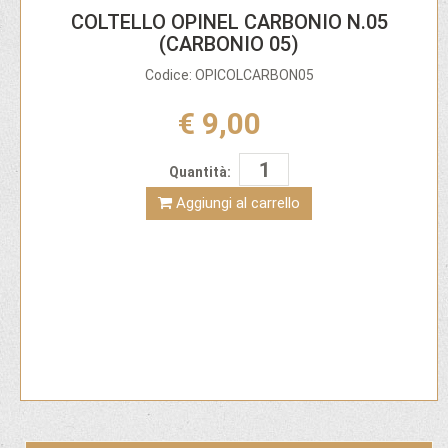
COLTELLO OPINEL CARBONIO N.05
(CARBONIO 05)
Codice: OPICOLCARBON05
€ 9,00
Quantità:
Aggiungi al carrello