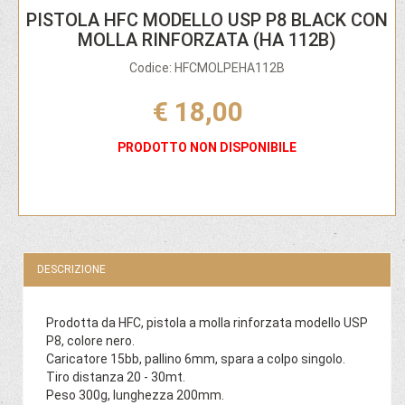
PISTOLA HFC MODELLO USP P8 BLACK CON
MOLLA RINFORZATA (HA 112B)
Codice: HFCMOLPEHA112B
€ 18,00
PRODOTTO NON DISPONIBILE
DESCRIZIONE
Prodotta da HFC, pistola a molla rinforzata modello USP
P8, colore nero.
Caricatore 15bb, pallino 6mm, spara a colpo singolo.
Tiro distanza 20 - 30mt.
Peso 300g, lunghezza 200mm.