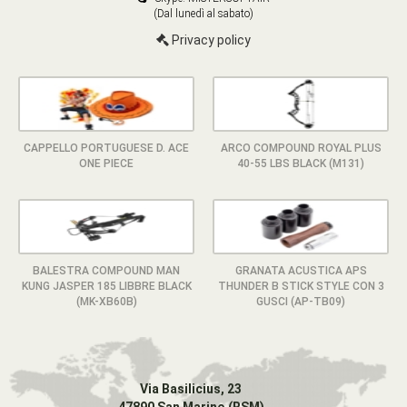
(Dal lunedì al sabato)
Privacy policy
CAPPELLO PORTUGUESE D. ACE
ARCO COMPOUND ROYAL PLUS
ONE PIECE
40-55 LBS BLACK (M131)
BALESTRA COMPOUND MAN
GRANATA ACUSTICA APS
KUNG JASPER 185 LIBBRE BLACK
THUNDER B STICK STYLE CON 3
(MK-XB60B)
GUSCI (AP-TB09)
Via Basilicius, 23
47890 San Marino (RSM)