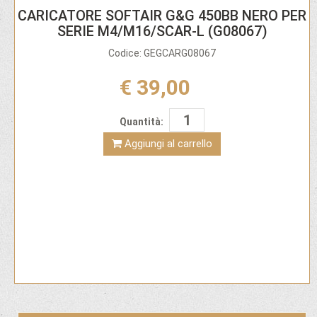
CARICATORE SOFTAIR G&G 450BB NERO PER
SERIE M4/M16/SCAR-L (G08067)
Codice: GEGCARG08067
€ 39,00
Quantità:
Aggiungi al carrello