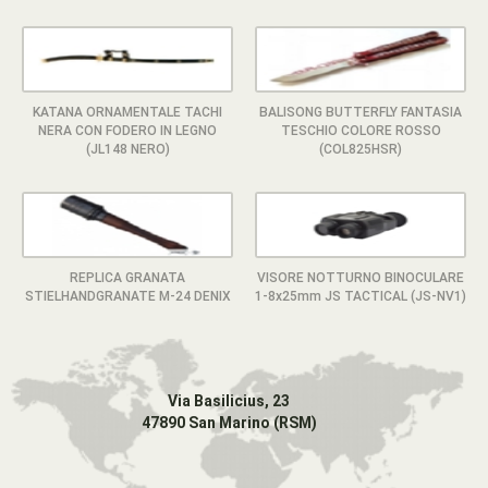
KATANA ORNAMENTALE TACHI
BALISONG BUTTERFLY FANTASIA
NERA CON FODERO IN LEGNO
TESCHIO COLORE ROSSO
(JL148 NERO)
(COL825HSR)
REPLICA GRANATA
VISORE NOTTURNO BINOCULARE
STIELHANDGRANATE M-24 DENIX
1-8x25mm JS TACTICAL (JS-NV1)
Via Basilicius, 23
47890 San Marino (RSM)