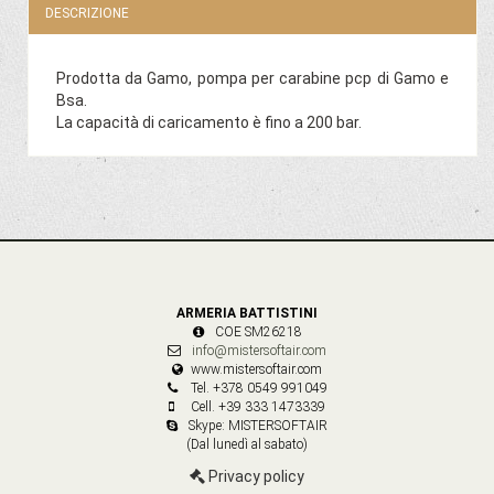
DESCRIZIONE
Prodotta da Gamo, pompa per carabine pcp di Gamo e
Bsa.
La capacità di caricamento è fino a 200 bar.
ARMERIA BATTISTINI
COE SM26218
info@mistersoftair.com
www.mistersoftair.com
Tel. +378 0549 991049
Cell. +39 333 1473339
Skype: MISTERSOFTAIR
(Dal lunedì al sabato)
Privacy policy