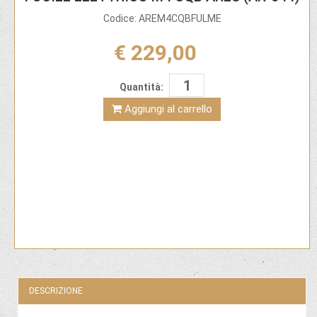
Codice: AREM4CQBFULME
€ 229,00
Quantità:
Aggiungi al carrello
DESCRIZIONE