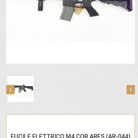
FUCILE ELETTRICO M4 CQB ARES (AR-044)