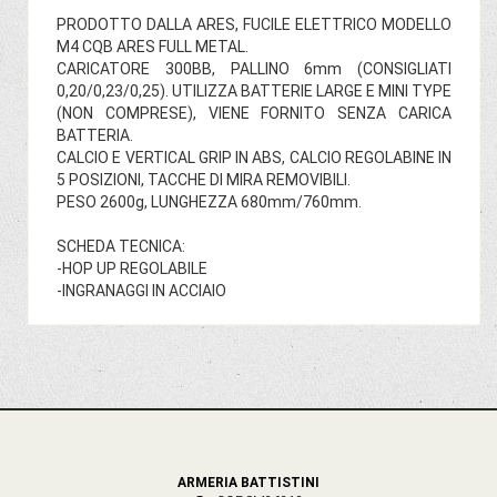
PRODOTTO DALLA ARES, FUCILE ELETTRICO MODELLO
M4 CQB ARES FULL METAL.
CARICATORE 300BB, PALLINO 6mm (CONSIGLIATI
0,20/0,23/0,25). UTILIZZA BATTERIE LARGE E MINI TYPE
(NON COMPRESE), VIENE FORNITO SENZA CARICA
BATTERIA.
CALCIO E VERTICAL GRIP IN ABS, CALCIO REGOLABINE IN
5 POSIZIONI, TACCHE DI MIRA REMOVIBILI.
PESO 2600g, LUNGHEZZA 680mm/760mm.
SCHEDA TECNICA:
-HOP UP REGOLABILE
-INGRANAGGI IN ACCIAIO
ARMERIA BATTISTINI