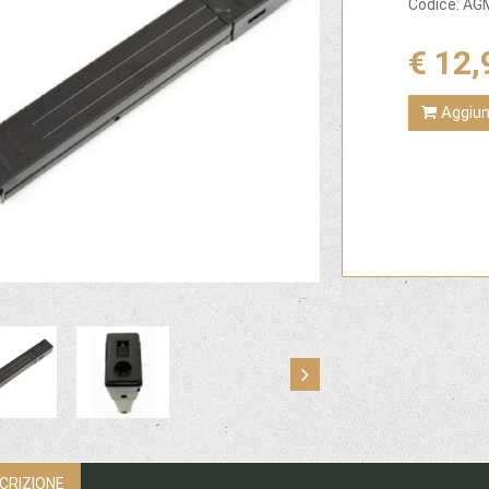
Codice: A
€ 12,
Aggiung
CRIZIONE