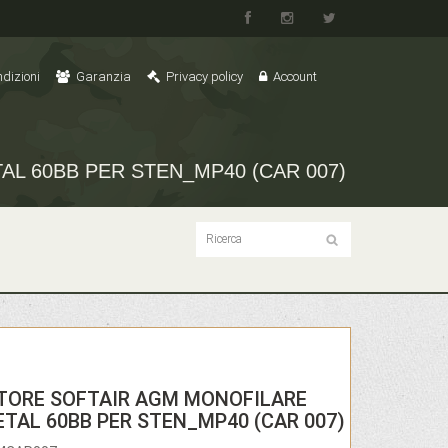
dizioni
Garanzia
Privacy policy
Account
L 60BB PER STEN_MP40 (CAR 007)
TORE SOFTAIR AGM MONOFILARE
ETAL 60BB PER STEN_MP40 (CAR 007)