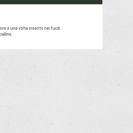
e e una volta inserito nei fucili
allino.