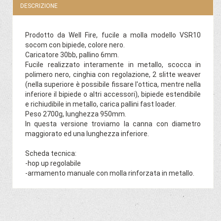
DESCRIZIONE
Prodotto da Well Fire, fucile a molla modello VSR10
socom con bipiede, colore nero.
Caricatore 30bb, pallino 6mm.
Fucile realizzato interamente in metallo, scocca in
polimero nero, cinghia con regolazione, 2 slitte weaver
(nella superiore è possibile fissare l'ottica, mentre nella
inferiore il bipiede o altri accessori), bipiede estendibile
e richiudibile in metallo, carica pallini fast loader.
Peso 2700g, lunghezza 950mm.
In questa versione troviamo la canna con diametro
maggiorato ed una lunghezza inferiore.
Scheda tecnica:
-hop up regolabile
-armamento manuale con molla rinforzata in metallo.