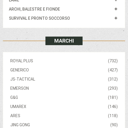
LAME
ARCHI, BALESTRE E FIONDE
SURVIVAL E PRONTO SOCCORSO
MARCHI
ROYAL PLUS
(732)
GENERICO
(427)
JS-TACTICAL
(312)
EMERSON
(293)
G&G
(181)
UMAREX
(146)
ARES
(118)
JING GONG
(90)