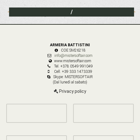
/
ARMERIA BATTISTINI
COE SM26218
info@mistersoftair.com
www.mistersoftair.com
Tel. +378 0549 991049
Cell. +39 333 1473339
Skype: MISTERSOFTAIR
(Dal lunedì al sabato)
Privacy policy