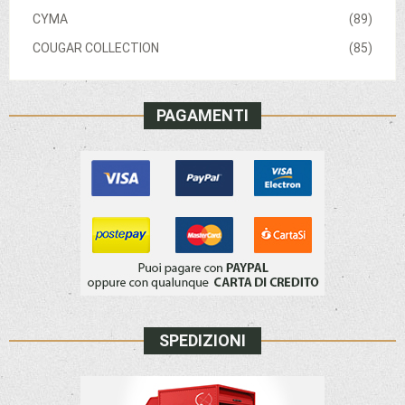
CYMA
(89)
COUGAR COLLECTION
(85)
PAGAMENTI
SPEDIZIONI