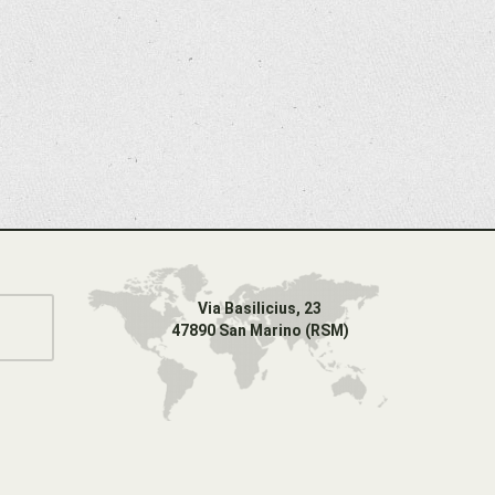
Via Basilicius, 23
47890 San Marino (RSM)