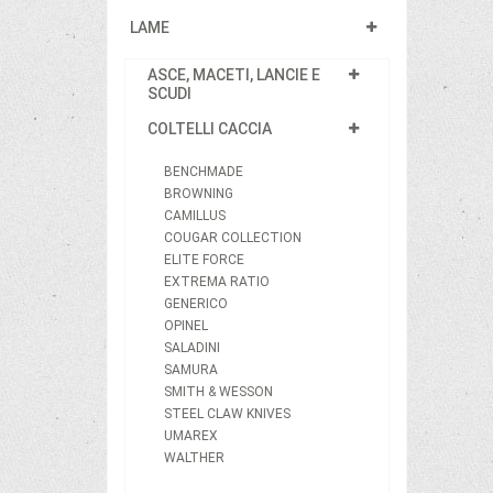
LAME
ASCE, MACETI, LANCIE E
SCUDI
COLTELLI CACCIA
BENCHMADE
BROWNING
CAMILLUS
COUGAR COLLECTION
ELITE FORCE
EXTREMA RATIO
GENERICO
OPINEL
SALADINI
SAMURA
SMITH & WESSON
STEEL CLAW KNIVES
UMAREX
WALTHER