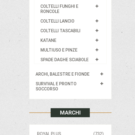
COLTELLI FUNGHI E
RONCOLE
COLTELLI LANCIO
COLTELLI TASCABILI
KATANE
MULTIUSO E PINZE
SPADE DAGHE SCIABOLE
ARCHI, BALESTRE E FIONDE
SURVIVAL E PRONTO
SOCCORSO
MARCHI
ROYAL PLUS
(732)