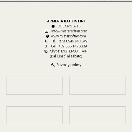
ARMERIA BATTISTINI
COE SM26218
info@mistersoftair.com
www.mistersoftair.com
Tel. +378 0549 991049
Cell. +39 333 1473339
Skype: MISTERSOFTAIR
(Dal lunedì al sabato)
Privacy policy