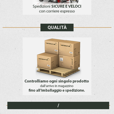
QUALITÀ
/