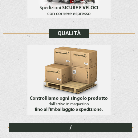
QUALITÀ
/