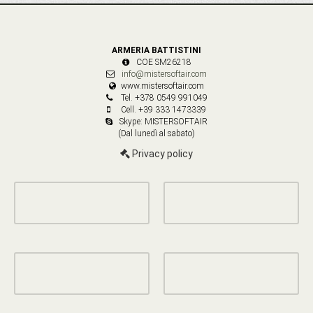
ARMERIA BATTISTINI
COE SM26218
info@mistersoftair.com
www.mistersoftair.com
Tel. +378 0549 991049
Cell. +39 333 1473339
Skype: MISTERSOFTAIR
(Dal lunedì al sabato)
Privacy policy