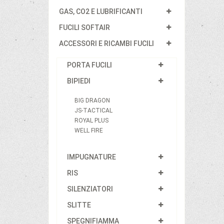
GAS, CO2 E LUBRIFICANTI
FUCILI SOFTAIR
ACCESSORI E RICAMBI FUCILI
PORTA FUCILI
BIPIEDI
BIG DRAGON
JS-TACTICAL
ROYAL PLUS
WELL FIRE
IMPUGNATURE
RIS
SILENZIATORI
SLITTE
SPEGNIFIAMMA