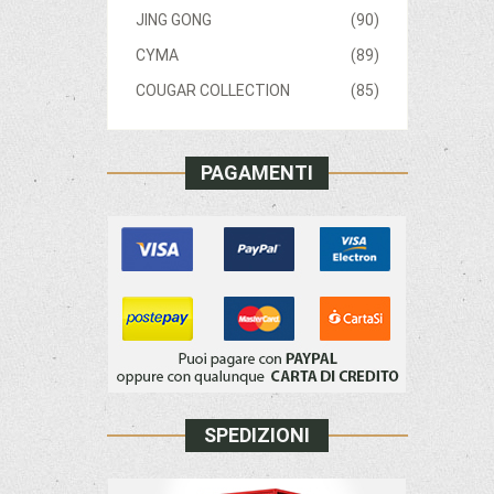
JING GONG
(90)
CYMA
(89)
COUGAR COLLECTION
(85)
PAGAMENTI
SPEDIZIONI