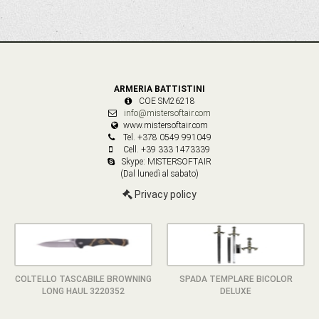
ARMERIA BATTISTINI
COE SM26218
info@mistersoftair.com
www.mistersoftair.com
Tel. +378 0549 991049
Cell. +39 333 1473339
Skype: MISTERSOFTAIR
(Dal lunedì al sabato)
Privacy policy
COLTELLO TASCABILE BROWNING
SPADA TEMPLARE BICOLOR
LONG HAUL 3220352
DELUXE