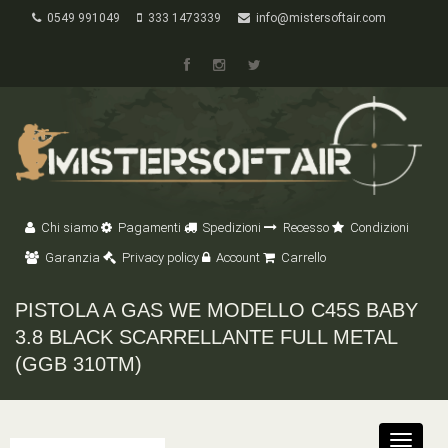
0549 991049
333 1473339
info@mistersoftair.com
Chi siamo
Pagamenti
Spedizioni
Recesso
Condizioni
Garanzia
Privacy policy
Account
Carrello
PISTOLA A GAS WE MODELLO C45S BABY
3.8 BLACK SCARRELLANTE FULL METAL
(GGB 310TM)
Toggle