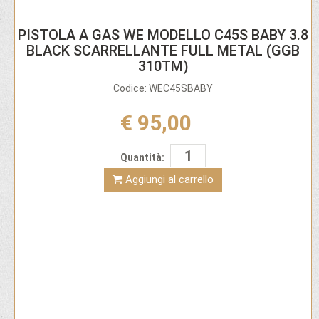
PISTOLA A GAS WE MODELLO C45S BABY 3.8
BLACK SCARRELLANTE FULL METAL (GGB
310TM)
Codice: WEC45SBABY
€ 95,00
Quantità:
Aggiungi al carrello