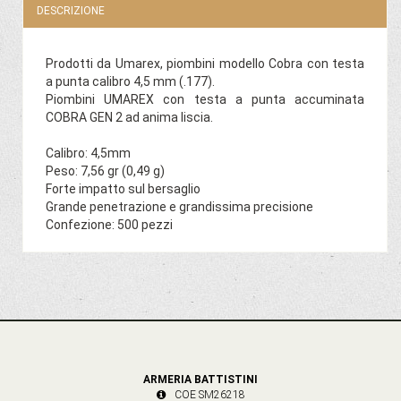
DESCRIZIONE
Prodotti da Umarex, piombini modello Cobra con testa
a punta calibro 4,5 mm (.177).
Piombini UMAREX con testa a punta accuminata
COBRA GEN 2 ad anima liscia.
Calibro: 4,5mm
Peso: 7,56 gr (0,49 g)
Forte impatto sul bersaglio
Grande penetrazione e grandissima precisione
Confezione: 500 pezzi
ARMERIA BATTISTINI
COE SM26218