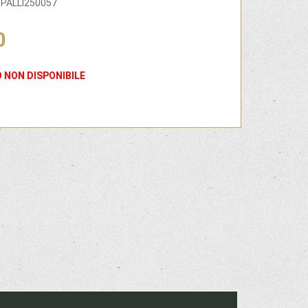
EPALLI250057
0
 NON DISPONIBILE