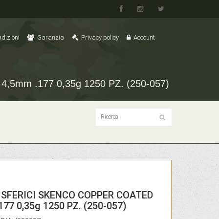
dizioni
Garanzia
Privacy policy
Account
5mm .177 0,35g 1250 PZ. (250-057)
I SFERICI SKENCO COPPER COATED
177 0,35g 1250 PZ. (250-057)