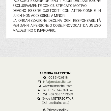
POSSONO ESSERE DETENUTI FUORI DALLABITAZIONE
ESCLUSIVAMENTE CON GIUSTIFICATO MOTIVO.
DEVONO ESSERE CUSTODITI CON ATTENZIONE E IN
LUIGHI NON ACCESSIBILI A MINORI.
LA ORGANIZZAZIONE DECLINA OGNI RESPONSABILITÀ
PER DANNI A PERSONE O COSE, PROVOCATI DA UN USO
MALDESTRO O IMPROPRIO.
ARMERIA BATTISTINI
COE SM26218
info@mistersoftair.com
www.mistersoftair.com
Tel. +378 0549 991049
Cell. +39 333 1473339
Skype: MISTERSOFTAIR
(Dal lunedì al sabato)
Privacy policy