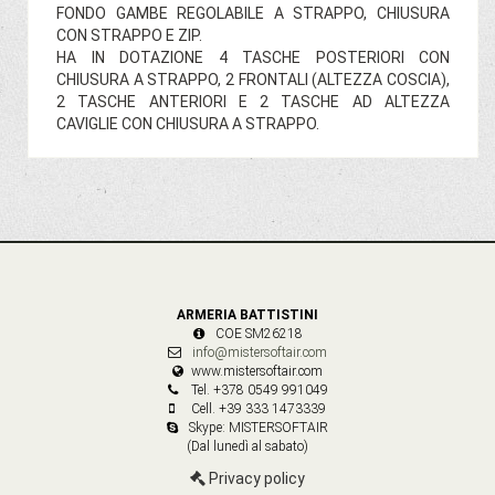
FONDO GAMBE REGOLABILE A STRAPPO, CHIUSURA
CON STRAPPO E ZIP.
HA IN DOTAZIONE 4 TASCHE POSTERIORI CON
CHIUSURA A STRAPPO, 2 FRONTALI (ALTEZZA COSCIA),
2 TASCHE ANTERIORI E 2 TASCHE AD ALTEZZA
CAVIGLIE CON CHIUSURA A STRAPPO.
ARMERIA BATTISTINI
COE SM26218
info@mistersoftair.com
www.mistersoftair.com
Tel. +378 0549 991049
Cell. +39 333 1473339
Skype: MISTERSOFTAIR
(Dal lunedì al sabato)
Privacy policy