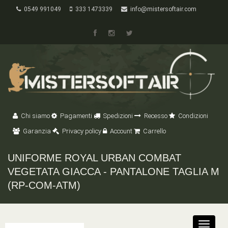
0549 991049
333 1473339
info@mistersoftair.com
Chi siamo
Pagamenti
Spedizioni
Recesso
Condizioni
Garanzia
Privacy policy
Account
Carrello
UNIFORME ROYAL URBAN COMBAT
VEGETATA GIACCA - PANTALONE TAGLIA M
(RP-COM-ATM)
Toggle