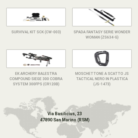
SURVIVAL KIT SCK (CW-003)
SPADA FANTASY SERIE WONDER
WOMAN (ZS634-G)
EK ARCHERY BALESTRA
MOSCHETTONE A SCATTO JS
COMPOUND SIEGE 300 COBRA
TACTICAL NERO IN PLASTICA
SYSTEM 300FPS (CR120B)
(JS-1473)
Via Basilicius, 23
47890 San Marino (RSM)