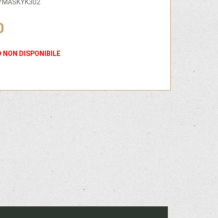
OYMASKYK302
0
 NON DISPONIBILE