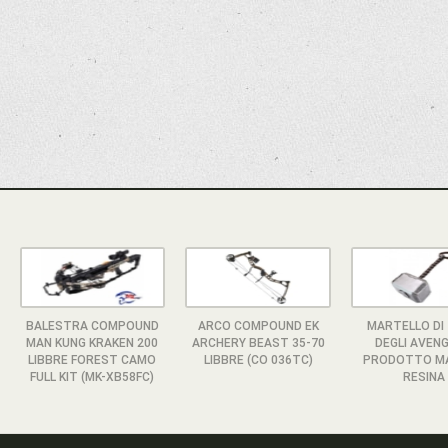
BALESTRA COMPOUND
ARCO COMPOUND EK
MARTELLO DI
MAN KUNG KRAKEN 200
ARCHERY BEAST 35-70
DEGLI AVEN
LIBBRE FOREST CAMO
LIBBRE (CO 036TC)
PRODOTTO MA
FULL KIT (MK-XB58FC)
RESINA