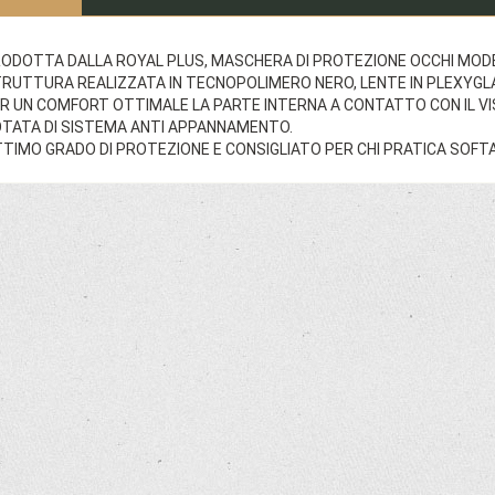
ODOTTA DALLA ROYAL PLUS, MASCHERA DI PROTEZIONE OCCHI MOD
RUTTURA REALIZZATA IN TECNOPOLIMERO NERO, LENTE IN PLEXYGLA
R UN COMFORT OTTIMALE LA PARTE INTERNA A CONTATTO CON IL VIS
TATA DI SISTEMA ANTI APPANNAMENTO.
TIMO GRADO DI PROTEZIONE E CONSIGLIATO PER CHI PRATICA SOFTA