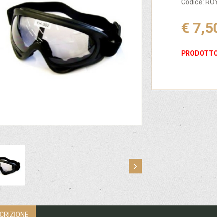
Codice: R
€ 7,5
PRODOTTO
CRIZIONE