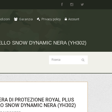
dizioni
Garanzia
Privacy policy
Account
LLO SNOW DYNAMIC NERA (YH302)
RA DI PROTEZIONE ROYAL PLUS
O SNOW DYNAMIC NERA (YH302)