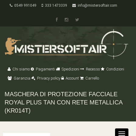
0549 991049
333 1473339
info@mistersoftair.com
Chi siamo
Pagamenti
Spedizioni
Recesso
Condizioni
Garanzia
Privacy policy
Account
Carrello
MASCHERA DI PROTEZIONE FACCIALE
ROYAL PLUS TAN CON RETE METALLICA
(KR014T)
Toggle