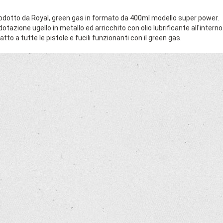
odotto da Royal, green gas in formato da 400ml modello super power.
 dotazione ugello in metallo ed arricchito con olio lubrificante all'interno
atto a tutte le pistole e fucili funzionanti con il green gas.