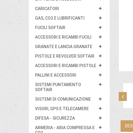
CARICATORI
GAS, CO2 E LUBRIFICANTI
FUCILI SOFTAIR
ACCESSORI E RICAMBI FUCILI
GRANATE E LANCIA GRANATE
PISTOLE E REVOLVER SOFTAIR
ACCESSORI E RICAMBI PISTOLE
PALLINI E ACCESSORI
SISTEMI PUNTAMENTO
SOFTAIR
SISTEMI DI COMUNICAZIONE
VISORI, GPS E TELECAMERE
DIFESA - SICUREZZA
DES
ARMERIA - ARIA COMPRESSA E
CO2