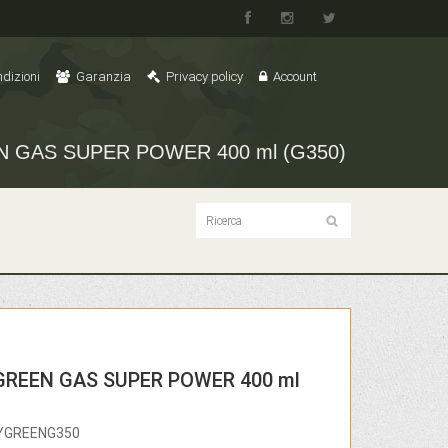
dizioni
Garanzia
Privacy policy
Account
 GAS SUPER POWER 400 ml (G350)
GREEN GAS SUPER POWER 400 ml
OYGREENG350