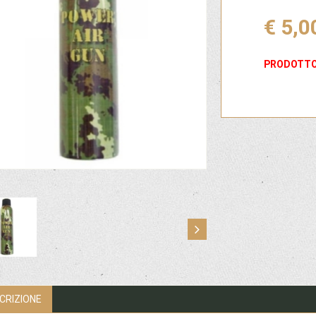
€ 5,0
PRODOTTO
CRIZIONE