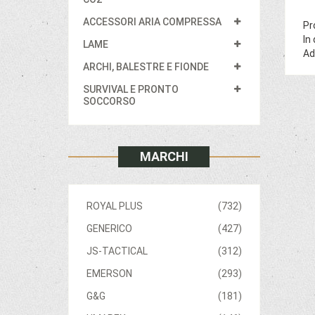
ACCESSORI ARIA COMPRESSA
Pr
In
LAME
Ad
ARCHI, BALESTRE E FIONDE
SURVIVAL E PRONTO
SOCCORSO
MARCHI
ROYAL PLUS
(732)
GENERICO
(427)
JS-TACTICAL
(312)
EMERSON
(293)
G&G
(181)