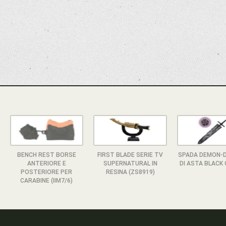
BENCH REST BORSE
FIRST BLADE SERIE TV
SPADA DEMON-
ANTERIORE E
SUPERNATURAL IN
DI ASTA BLACK
POSTERIORE PER
RESINA (ZS8919)
CARABINE (IIM7/6)