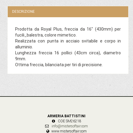
DESCRIZIONE
Prodotta da Royal Plus, freccia da 16" (430mm) per
fucili_balestra, colore mimetico.
Realizzata con punta in acciaio svitabile e corpo in
alluminio.
Lunghezza freccia 16 pollici (43cm circa), diametro
9mm.
Ottima freccia, bilanciata per tiri di precisione.
ARMERIA BATTISTINI
COE SM26218
info@mistersoftair.com
www.mistersoftair.com