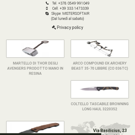
Tel. +378 0549 991049
Cell. +39 333 1473339
Skype: MISTERSOFTAIR
(Dal lunedì al sabato)
Privacy policy
MARTELLO DI THOR DEGLI
ARCO COMPOUND EK ARCHERY
AVENGERS PRODOTTO MANO IN
BEAST 35-70 LIBBRE (CO 036TC)
RESINA
COLTELLO TASCABILE BROWNING
LONG HAUL 3220352
Via Basilicius, 23