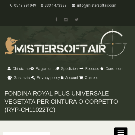
0549 991049
333 1473339
info@mistersoftair.com
Chi siamo
Pagamenti
Spedizioni
Recesso
Condizioni
Garanzia
Privacy policy
Account
Carrello
FONDINA ROYAL PLUS UNIVERSALE
VEGETATA PER CINTURA O CORPETTO
(RYP-CH11022TC)
Toggle