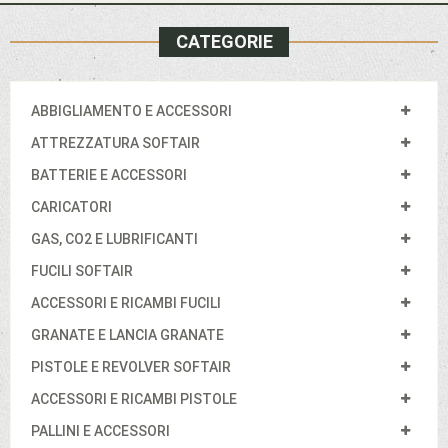
CATEGORIE
ABBIGLIAMENTO E ACCESSORI
ATTREZZATURA SOFTAIR
BATTERIE E ACCESSORI
CARICATORI
GAS, CO2 E LUBRIFICANTI
FUCILI SOFTAIR
ACCESSORI E RICAMBI FUCILI
GRANATE E LANCIA GRANATE
PISTOLE E REVOLVER SOFTAIR
ACCESSORI E RICAMBI PISTOLE
PALLINI E ACCESSORI