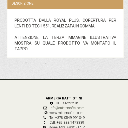
DESCRIZIONE
PRODOTTA DALLA ROYAL PLUS, COPERTURA PER
LENTI EO TECH 551. REALIZZATA IN GOMMA.
ATTENZIONE, LA TERZA IMMAGINE ILLUSTRATIVA
MOSTRA SU QUALE PRODOTTO VA MONTATO IL
TAPPO.
ARMERIA BATTISTINI
COE SM26218
info@mistersoftair.com
www.mistersoftair.com
Tel. +378 0549 991049
Cell. +39 333 1473339
Skype: MISTERSOFTAIR