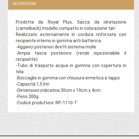
DESCRIZIONE
Prodotta da Royal Plus, Sacca da idratazione
(camelback) modello compatto in colorazione tan.
Realizzato esternamente in cordura rinforzata con
recipiente interno in gomma anti-batterica.
-Agganci posteriori diretti sistema molle
-Ampia tasca posteriore (rende ispezionabile il
recipiente).
-Tubo di trasporto acqua in gomma con copertura in
tela
-Boccaglio in gomma con chiusura ermetica a tappo.
-Capacità 1,5 litri
-Dimensioni indicativa 30cm x 19cm x 4cm
-Peso 200g.
-Codice produttore: RP-1110-T