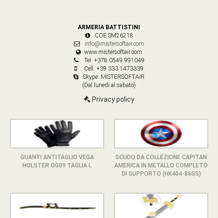
ARMERIA BATTISTINI
COE SM26218
info@mistersoftair.com
www.mistersoftair.com
Tel. +378 0549 991049
Cell. +39 333 1473339
Skype: MISTERSOFTAIR
(Dal lunedì al sabato)
Privacy policy
GUANTI ANTITAGLIO VEGA
SCUDO DA COLLEZIONE CAPITAN
HOLSTER OG09 TAGLIA L
AMERICA IN METALLO COMPLETO
DI SUPPORTO (HK404-86GS)