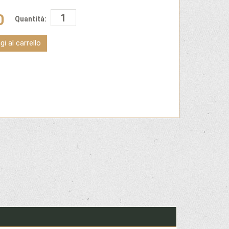
0
Quantità:
i al carrello