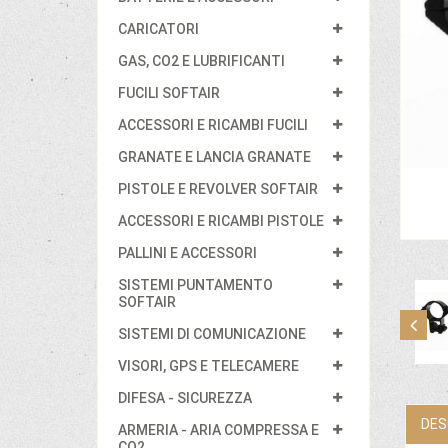
CARICATORI
GAS, CO2 E LUBRIFICANTI
FUCILI SOFTAIR
ACCESSORI E RICAMBI FUCILI
GRANATE E LANCIA GRANATE
PISTOLE E REVOLVER SOFTAIR
ACCESSORI E RICAMBI PISTOLE
PALLINI E ACCESSORI
SISTEMI PUNTAMENTO
SOFTAIR
SISTEMI DI COMUNICAZIONE
VISORI, GPS E TELECAMERE
DIFESA - SICUREZZA
DES
ARMERIA - ARIA COMPRESSA E
CO2