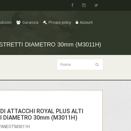
dizioni
Garanzia
Privacy policy
Account
 STRETTI DIAMETRO 30mm (M3011H)
DI ATTACCHI ROYAL PLUS ALTI
I DIAMETRO 30mm (M3011H)
OYANEOTM3011H