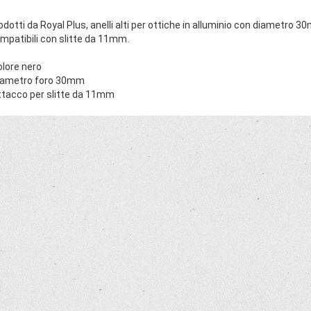
odotti da Royal Plus, anelli alti per ottiche in alluminio con diametro 3
mpatibili con slitte da 11mm.
olore nero
iametro foro 30mm
ttacco per slitte da 11mm