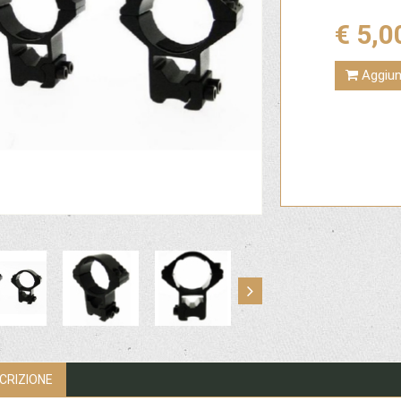
€ 5,0
Aggiung
CRIZIONE