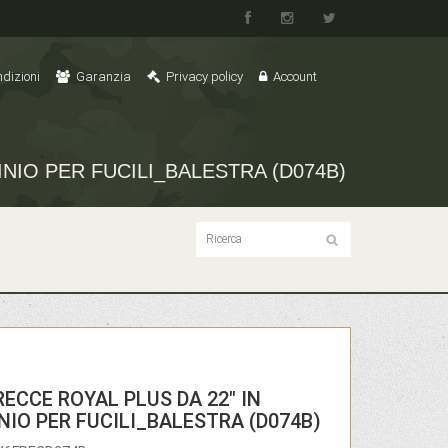
dizioni
Garanzia
Privacy policy
Account
INIO PER FUCILI_BALESTRA (D074B)
RECCE ROYAL PLUS DA 22" IN
NIO PER FUCILI_BALESTRA (D074B)