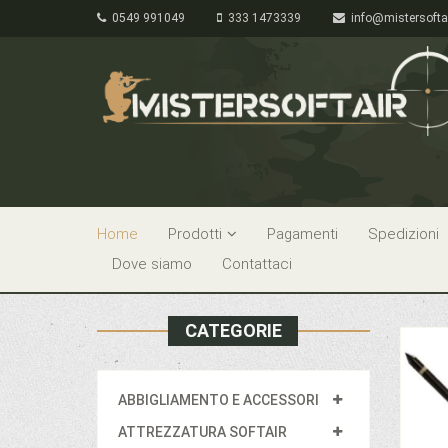
0549 991049
333 1473339
info@mistersofta
Home
Prodotti
Pagamenti
Spedizioni
Dove siamo
Contattaci
CATEGORIE
ABBIGLIAMENTO E ACCESSORI
ATTREZZATURA SOFTAIR