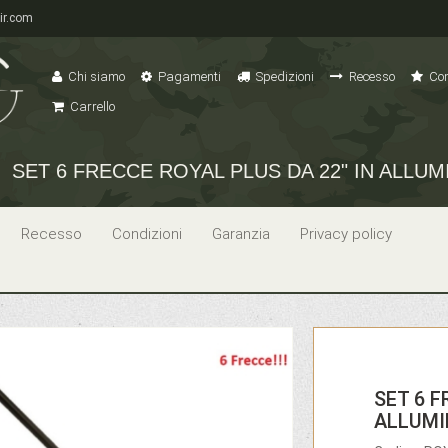
ir.com
Chi siamo
Pagamenti
Spedizioni
Recesso
Con
Carrello
SET 6 FRECCE ROYAL PLUS DA 22" IN ALLUM
Recesso
Condizioni
Garanzia
Privacy policy
SET 6 F
ALLUMI