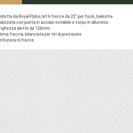
odotta da Royal Pplus, kit 6 frecce da 22" per fucili_balestra.
alizzata con punta in acciaio svitabile e corpo in alluminio.
nghezza alette da 126mm.
tima freccia, bilanciata per tiri di precisione.
nfezione 6 frecce.