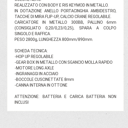
REALIZZATO CON BODY E RIS KEYMOD IN METALLO.
IN DOTAZIONE ANELLO PORTACINGHIA AMBIDESTRO,
TACCHE DI MIRA FLIP-UP, CALCIO CRANE REGOLABILE.
CARICATORE IN METALLO 300BB, PALLINO 6mm
(CONSIGLIATO 0,20/0,23/0,25), SPARA A COLPO
SINGOLO E RAFFICA.
PESO 2800g, LUNGHEZZA 800mm/890mm.
SCHEDA TECNICA:
-HOP UP REGOLABILE
-GEAR BOX IN METALLO CON SGANCIO MOLLA RAPIDO
-MOTORE LONG AXLE
-INGRANAGGI IN ACCIAIO
-BOCCOLE CUSCINETTATE 8mm
-CANNA INTERNA IN OTTONE
ATTENZIONE: BATTERIA E CARICA BATTERIA NON
INCLUSI