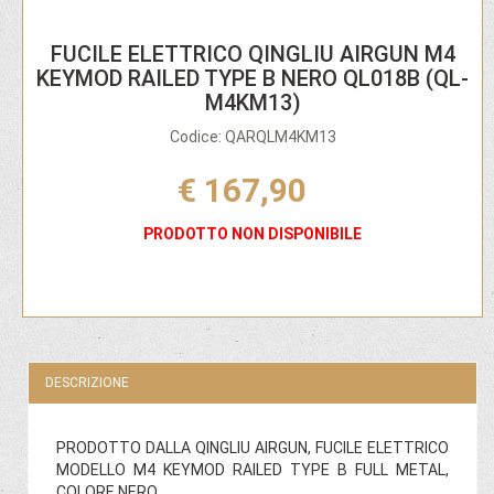
FUCILE ELETTRICO QINGLIU AIRGUN M4
KEYMOD RAILED TYPE B NERO QL018B (QL-
M4KM13)
Codice: QARQLM4KM13
€ 167,90
PRODOTTO NON DISPONIBILE
DESCRIZIONE
PRODOTTO DALLA QINGLIU AIRGUN, FUCILE ELETTRICO
MODELLO M4 KEYMOD RAILED TYPE B FULL METAL,
COLORE NERO.